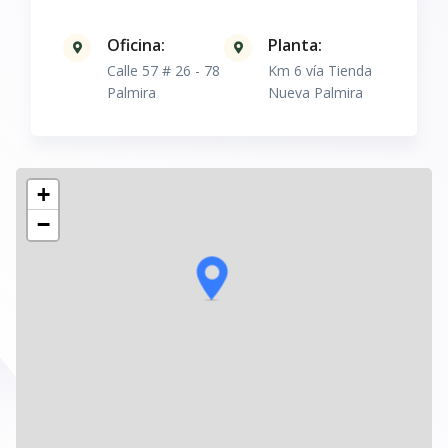
Oficina:
Planta:
Calle 57 # 26 - 78
Km 6 vía Tienda
Palmira
Nueva Palmira
+
−