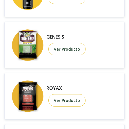
GENESIS
Ver Producto
ROYAX
Ver Producto