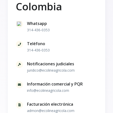
Colombia
Whatsapp
314-436-0353
Teléfono
314-436-0353
Notificaciones judiciales
juridico@ecolineagricola.com
Información comercial y PQR
info@ecolineagricola.com
Facturación electrónica
admon@ecolineagricola.com