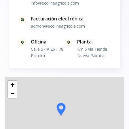
info@ecolineagricola.com
Facturación electrónica
admon@ecolineagricola.com
Oficina:
Planta:
Calle 57 # 26 - 78
Km 6 vía Tienda
Palmira
Nueva Palmira
+
−